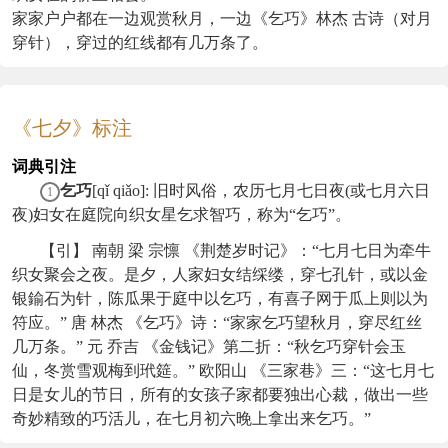
家家户户都在一边观赏秋月，一边《乞巧》林杰 古诗（对月
穿针），穿过的红线都有几万条了。
《七夕》标注
词典引注
乞巧
[qǐ qiǎo]: 旧时风俗，农历七月七日夜(或七月六日
1
夜)妇女在庭院向织女星乞求智巧，称为“乞巧”。
【引】 南朝 梁 宗懔 《荆楚岁时记》：“七月七日为牵牛
织女聚会之夜。是夕，人家妇女结䌽缕，穿七孔针，或以金
银鍮石为针，陈瓜果于庭中以乞巧，有喜子网于瓜上则以为
符应。” 唐 林杰 《乞巧》诗：“家家乞巧望秋月，穿尽红丝
几万条。” 元 乔吉 《金钱记》第二折：“秋乞巧穿针会玉
仙，冬赏雪观梅到玳筵。” 欧阳山 《三家巷》三：“这七月七
日是女儿的节日，所有的女孩子家都要独出心裁，做出一些
奇妙精致的巧活儿，在七月初六晚上拿出来乞巧。”