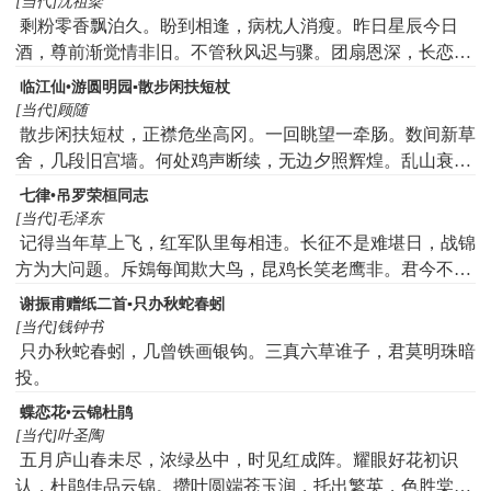
[当代]沈祖棻
剩粉零香飘泊久。盼到相逢，病枕人消瘦。昨日星辰今日
酒，尊前渐觉情非旧。不管秋风迟与骤。团扇恩深，长恋君
怀袖。百草千花情谢后，香莲自覆连枝藕。
临江仙•游圆明园▪散步闲扶短杖
[当代]顾随
散步闲扶短杖，正襟危坐高冈。一回眺望一牵肠。数间新草
舍，几段旧宫墙。何处鸡声断续，无边夕照辉煌。乱山衰革
下牛羊。教人争不恨，故国太荒凉。
七律•吊罗荣桓同志
[当代]毛泽东
记得当年草上飞，红军队里每相违。长征不是难堪日，战锦
方为大问题。斥鴳每闻欺大鸟，昆鸡长笑老鹰非。君今不幸
离人世，国有疑难可问谁？
谢振甫赠纸二首▪只办秋蛇春蚓
[当代]钱钟书
只办秋蛇春蚓，几曾铁画银钩。三真六草谁子，君莫明珠暗
投。
蝶恋花•云锦杜鹃
[当代]叶圣陶
五月庐山春未尽，浓绿丛中，时见红成阵。耀眼好花初识
认，杜鹃佳品云锦。攒叶圆端苍玉润，托出繁英，色胜棠樱