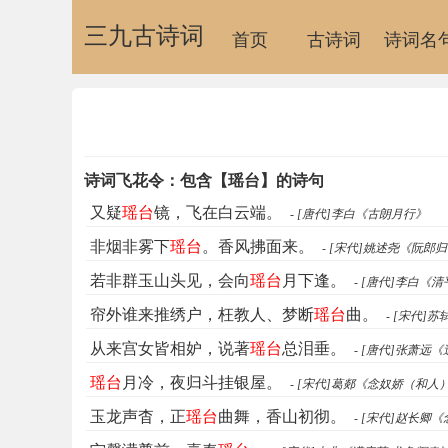
三九古诗词
首页
古诗词
诗词名
诗词飞花令：包含【瑶台】的诗句
又疑
瑶台
镜，飞在白云端。
- [唐代]李白《古朗月行》
非烟非雾下
瑶台
。香风拂面来。
- [宋代]姚述尧《阮郎
若非群玉山头见，会向
瑶台
月下逢。
- [唐代]李白《
帘外谁来推绣户，枉教人、梦断
瑶台
曲。
- [宋代]
从来宫女皆相妒，说著
瑶台
总泪垂。
- [唐代]张萧远
瑶台
月冷，夜归斗挂银屋。
- [宋代]葛郯《念奴娇（和人
玉龙声杳，正
瑶台
曲舞，香山初彻。
- [宋代]赵长卿