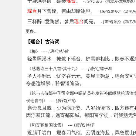
宁馨满尊前，喜奏
瑶台
。
- [宋代]去非《满庭芳▪龙角辉春
瑶台
月下曾逢。何由却睹冰容。
- [宋代]晁补之《清平
三杯醉□意陶然。梦后
瑶台
阆苑。
- [宋代]张抡《西江
更多...
【瑶台】古诗词
《梅》
---
[唐代]杜牧
轻盈照溪水，掩敛下瑶台。妒雪聊相比，欺春不逐
《感遇诗三十八首•其十九》
---
[唐代]陈子昂
圣人不利己，忧济在元元。黄屋非尧意，瑶台安可
夸愚适增累，矜智道逾昏。
《纶与吉侍郎中孚司空郎中曙苗员外发崔补阙峒耿拾遗湋
侯仓曹钊》
---
[唐代]卢纶
禀命孤且贱，少为病所婴。八岁始读书，四方遂有
因浮襄江流，远寄鄱阳城。鄱阳富学徒，诮我戆无
沴气既风散，皇威如日明。方逢粟比金，未识公与
《和宾客相国咏雪》
---
[唐代]许浑
始趋甘棠阴，旋遇密人迎。考实绩无取，责能才固
近腊千岩白，迎春四气催。云阴连海起，风急度山