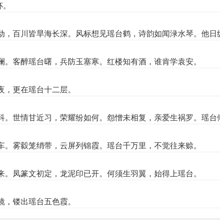
杯。
动，百川皆旱海长深。风标想见瑶台鹤，诗韵如闻渌水琴。他日
澜。客醉瑶台曙，兵防玉塞寒。红楼知有酒，谁肯学袁安。
夜，更在瑶台十二层。
科。世情甘近习，荣耀纷如何。怨憎未相复，亲爱生祸罗。瑶台
车。雾縠笼绡带，云屏列锦霞。瑶台千万里，不觉往来赊。
来。凤篆文初定，龙泥印已开。何须生羽翼，始得上瑶台。
镜，镂出瑶台五色霞。