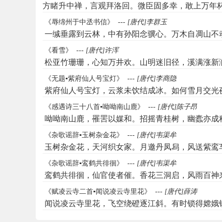
方睹升中禅，言观拜洛回。微臣固多幸，敢上万年
《辱绵州于中丞书信》
---
[唐代]李群玉
一缄垂露到云林，中有孙阳念骥心。万木自凋山不
《看雪》
---
[唐代]许浑
松亚竹珊珊，心知万井欢。山明迷旧径，溪满涨新
《无题▪紫府仙人号宝灯》
---
[唐代]李商隐
紫府仙人号宝灯，云浆未饮结成冰。如何雪月交光
《感遇诗三十八首▪呦呦南山鹿》
---
[唐代]陈子昂
呦呦南山鹿，罹罟以媒和。招摇青桂树，幽蠹亦成
《杂歌谣辞▪玉树杂金花》
---
[唐代]韦渠牟
玉树杂金花，天河织女家。月邀丹凤舄，风送紫鸾
《杂歌谣辞▪鸾鹤共徘徊》
---
[唐代]韦渠牟
鸾鹤共徘徊，仙官使者催。香花三洞启，风雨百神
《赋凌云寺二首▪闻说凌云寺里花》
---
[唐代]薛涛
闻说凌云寺里花，飞空绕磴逐江斜。有时锁得嫦娥