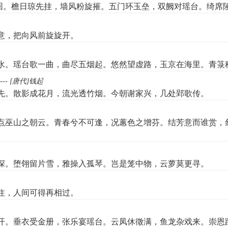
萌。因逢骇浪飘，几落无辜刑。巍巍登坛臣，独正天柱倾。悄悄
回。檐日琼先挂，墙风粉旋摧。五门环玉垒，双阙对瑶台。绮席
茕。侍郎文章宗，杰出淮楚灵。掌赋若吹籁，司言如建瓴。郎中
台。皓夜迷三径，浮光彻九垓。兹辰是丰岁，歌咏属良哉。
英。补阙思冲融，巾拂艺亦精。䌽蝶戏芳圃，瑞云凝翠屏。拾遗
意，把向风前旋旋开。
惊。差肩曳长裾，总辔奉和铃。共赋瑶台雪，同观金谷筝。倚天
龄。
水。瑶台歌一曲，曲尽五烟起。悠然望虚路，玉京在海里。青箓
---
[唐代]钱起
先。散影成花月，流光透竹烟。今朝谢家兴，几处郢歌传。
点巫山之朝云。青春兮不可逢，况蕙色之增芬。结芳意而谁赏，
深。堕翎留片雪，雅操入孤琴。岂是笼中物，云萝莫更寻。
住，人间可得再相过。
开。垂衣受金册，张乐宴瑶台。云凤休徵满，鱼龙杂戏来。崇恩