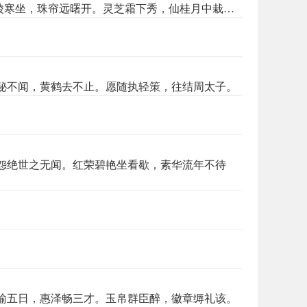
失途子，分将秋草并。百年甘守素，一顾乃拾青。
陵寒坐，珠帘远曙开。灵芝霜下秀，仙桂月中栽。
善馀庆，雅韵与琴清。郁郁松带雪，萧萧鸿入冥。
兴难侔，逸调旷无程。九酝贮弥洁，三花寒转馨。
方比剑，沈井忽如瓶。神昧不可问，天高莫尔听。
秘不闻，黄鹤去不止。愿随执轻策，往结周太子。
怨绝世之无闻。红荣碧艳坐看歇，素华流年不待
踰五日，惠泽畅三才。玉帛群臣醉，徽章缛礼该。